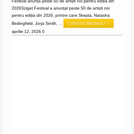
Festival anunță peste 50 de artiști noi pentru ediția din
2026Sziget Festival a anunțat peste 50 de artiști noi
pentru ediția din 2026, printre care Skepta, Natasha
Bedingfield, Jorja Smith, ...
CITEȘTE MAI MULT »
aprilie 12, 2026
0