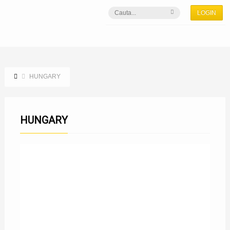
LOGIN
HUNGARY
HUNGARY