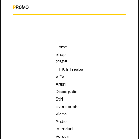
PROMO
Home
Shop
2’ȘPE
HHK ÎnTreabă
VDV
Artiști
Discografie
Știri
Evenimente
Video
Audio
Interviuri
Versuri