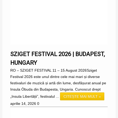
SZIGET FESTIVAL 2026 | BUDAPEST,
HUNGARY
RO – SZIGET FESTIVAL 11 – 15 August 2026Sziget
Festival 2026 este unul dintre cele mai mari și diverse
festivaluri de muzică și artă din lume, desfășurat anual pe
Insula Óbuda din Budapesta, Ungaria. Cunoscut drept
„Insula Libertății”, festivalul ...
CITEȘTE MAI MULT »
aprilie 14, 2026
0