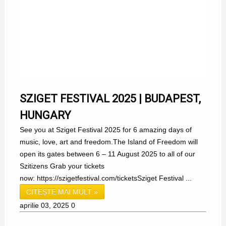
SZIGET FESTIVAL 2025 | BUDAPEST,
HUNGARY
See you at Sziget Festival 2025 for 6 amazing days of
music, love, art and freedom.The Island of Freedom will
open its gates between 6 – 11 August 2025 to all of our
Szitizens Grab your tickets
now: https://szigetfestival.com/ticketsSziget Festival ...
CITEȘTE MAI MULT »
aprilie 03, 2025
0