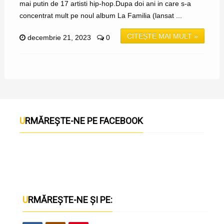
mai putin de 17 artisti hip-hop.Dupa doi ani in care s-a
concentrat mult pe noul album La Familia (lansat ...
CITEȘTE MAI MULT »
decembrie 21, 2023
0
URMĂREȘTE-NE PE FACEBOOK
URMĂREȘTE-NE ȘI PE: