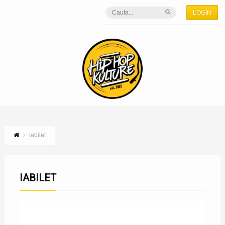
LOGIN
iabilet
IABILET