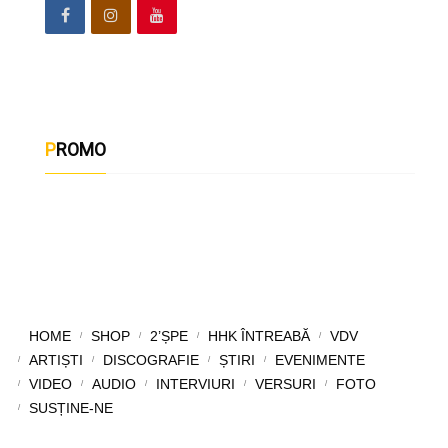
PROMO
HOME
SHOP
2’ȘPE
HHK ÎNTREABĂ
VDV
ARTIȘTI
DISCOGRAFIE
ȘTIRI
EVENIMENTE
VIDEO
AUDIO
INTERVIURI
VERSURI
FOTO
SUSȚINE-NE