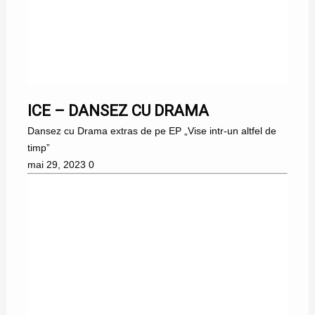
ICE – DANSEZ CU DRAMA
Dansez cu Drama extras de pe EP „Vise intr-un altfel de
timp”
mai 29, 2023
0