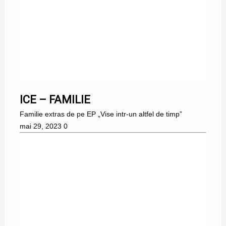
ICE – FAMILIE
Familie extras de pe EP „Vise intr-un altfel de timp”
mai 29, 2023
0