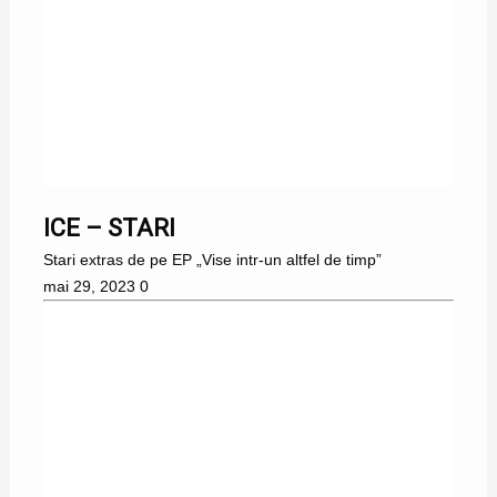
ICE – STARI
Stari extras de pe EP „Vise intr-un altfel de timp”
mai 29, 2023
0