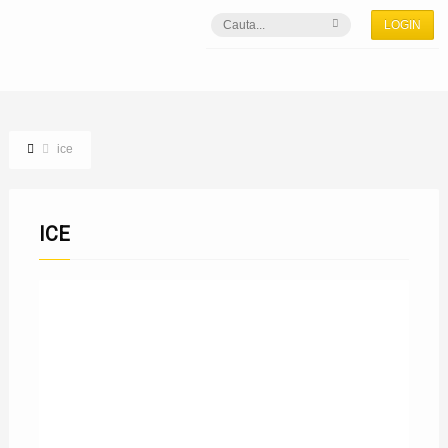
LOGIN
ice
ICE