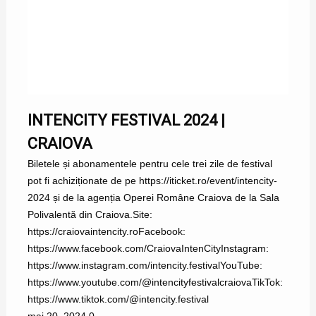
INTENCITY FESTIVAL 2024 |
CRAIOVA
Biletele și abonamentele pentru cele trei zile de festival
pot fi achiziționate de pe https://iticket.ro/event/intencity-
2024 și de la agenția Operei Române Craiova de la Sala
Polivalentă din Craiova.Site:
https://craiovaintencity.roFacebook:
https://www.facebook.com/CraiovaIntenCityInstagram:
https://www.instagram.com/intencity.festivalYouTube:
https://www.youtube.com/@intencityfestivalcraiovaTikTok:
https://www.tiktok.com/@intencity.festival