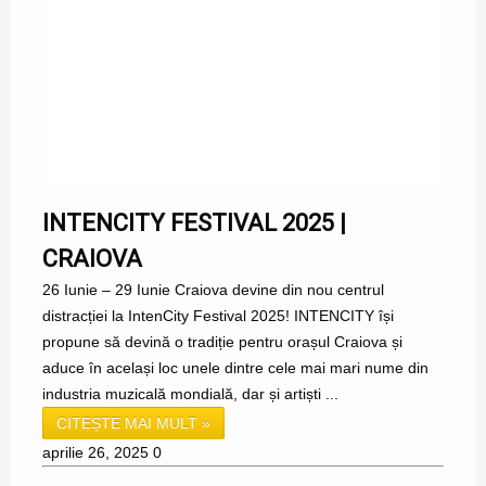
INTENCITY FESTIVAL 2025 |
CRAIOVA
26 Iunie – 29 Iunie Craiova devine din nou centrul
distracției la IntenCity Festival 2025! INTENCITY își
propune să devină o tradiție pentru orașul Craiova și
aduce în același loc unele dintre cele mai mari nume din
industria muzicală mondială, dar și artiști ...
CITEȘTE MAI MULT »
aprilie 26, 2025
0