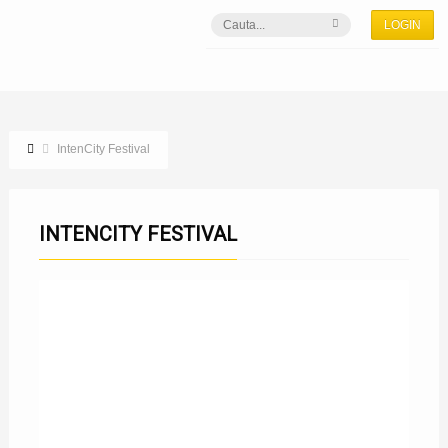
LOGIN
IntenCity Festival
INTENCITY FESTIVAL