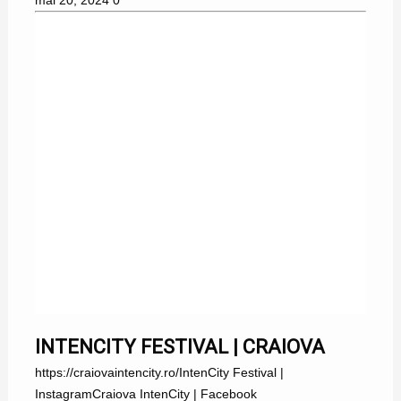
mai 20, 2024
0
INTENCITY FESTIVAL | CRAIOVA
https://craiovaintencity.ro/IntenCity Festival |
InstagramCraiova IntenCity | Facebook