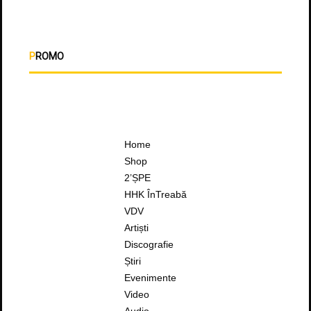
PROMO
Home
Shop
2’ȘPE
HHK ÎnTreabă
VDV
Artiști
Discografie
Știri
Evenimente
Video