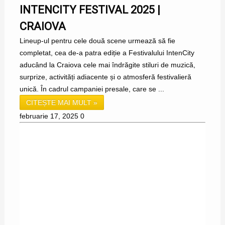
INTENCITY FESTIVAL 2025 |
CRAIOVA
Lineup-ul pentru cele două scene urmează să fie
completat, cea de-a patra ediție a Festivalului IntenCity
aducând la Craiova cele mai îndrăgite stiluri de muzică,
surprize, activități adiacente și o atmosferă festivalieră
unică. În cadrul campaniei presale, care se ...
CITEȘTE MAI MULT »
februarie 17, 2025
0