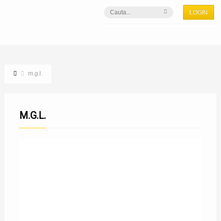
LOGIN
m.g.l.
M.G.L.