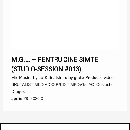
M.G.L. – PENTRU CINE SIMTE
(STUDIO-SESSION #013)
Mix-Master by Lu-K BeatsIntro by grafix:Productie video:
BRUTALIST MEDIAD.O.P./EDIT MKDV1st AC: Costache
Dragos
aprilie 29, 2026
0