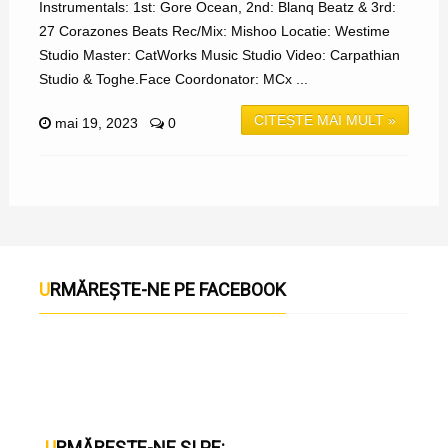
Instrumentals: 1st: Gore Ocean, 2nd: Blanq Beatz & 3rd:
27 Corazones Beats Rec/Mix: Mishoo Locatie: Westime
Studio Master: CatWorks Music Studio Video: Carpathian
Studio & Toghe.Face Coordonator: MCx ...
CITEȘTE MAI MULT »
mai 19, 2023
0
URMĂREȘTE-NE PE FACEBOOK
URMĂREȘTE-NE ȘI PE: