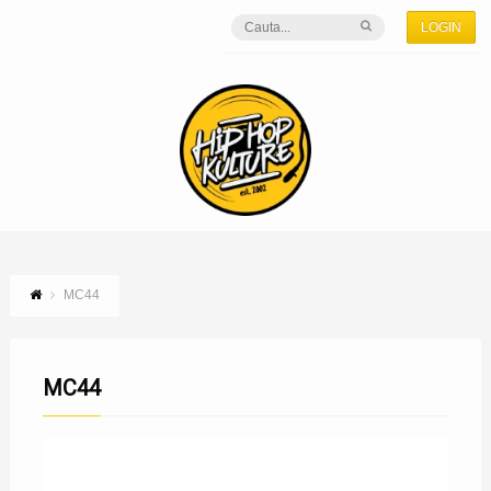
LOGIN
MC44
MC44