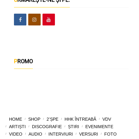
PROMO
HOME
SHOP
2’ȘPE
HHK ÎNTREABĂ
VDV
ARTIȘTI
DISCOGRAFIE
ȘTIRI
EVENIMENTE
VIDEO
AUDIO
INTERVIURI
VERSURI
FOTO