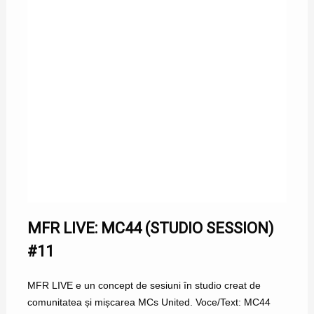
MFR LIVE: MC44 (STUDIO SESSION)
#11
MFR LIVE e un concept de sesiuni în studio creat de
comunitatea și mișcarea MCs United. Voce/Text: MC44