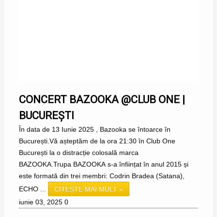
CONCERT BAZOOKA @CLUB ONE |
BUCUREȘTI
În data de 13 Iunie 2025 , Bazooka se întoarce în
București.Vă așteptăm de la ora 21:30 în Club One
București la o distracție colosală marca
BAZOOKA.Trupa BAZOOKA s-a înființat în anul 2015 și
este formată din trei membri: Codrin Bradea (Satana),
ECHO ...
CITEȘTE MAI MULT »
iunie 03, 2025
0