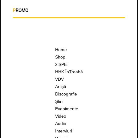
PROMO
Home
Shop
2’ȘPE
HHK ÎnTreabă
VDV
Artiști
Discografie
Știri
Evenimente
Video
Audio
Interviuri