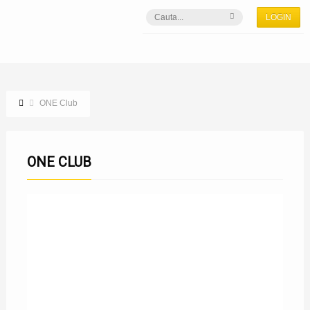
LOGIN
ONE Club
ONE CLUB