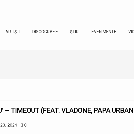
ARTIȘTI
DISCOGRAFIE
ȘTIRI
EVENIMENTE
VI
 – TIMEOUT (FEAT. VLADONE, PAPA URBAN 
 20, 2024
0