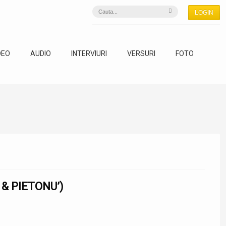
LOGIN
DEO
AUDIO
INTERVIURI
VERSURI
FOTO
& PIETONU’)