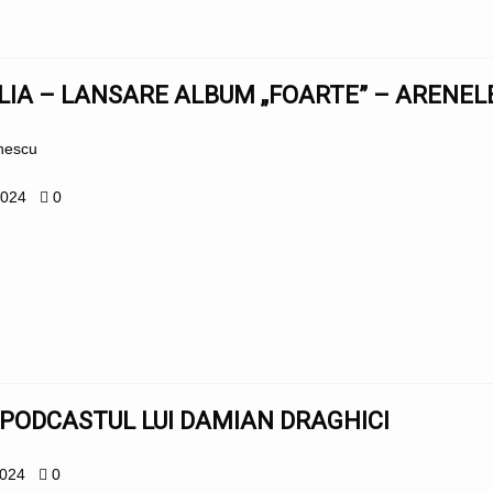
LIA – LANSARE ALBUM „FOARTE” – ARENELE
onescu
2024
0
PODCASTUL LUI DAMIAN DRAGHICI
2024
0