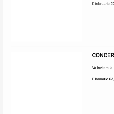
februarie 2
CONCER
Va invitam la
ianuarie 03