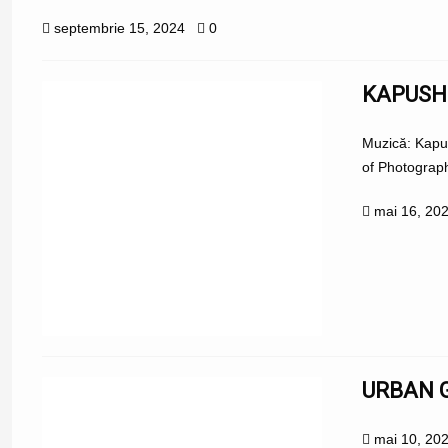
septembrie 15, 2024
0
KAPUSHO
Muzică: Kapu
of Photograph
mai 16, 20
URBAN G
mai 10, 20