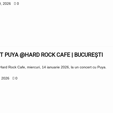
0, 2026
0
T PUYA @HARD ROCK CAFE | BUCUREȘTI
 Hard Rock Cafe, miercuri, 14 ianuarie 2026, la un concert cu Puya.
, 2026
0