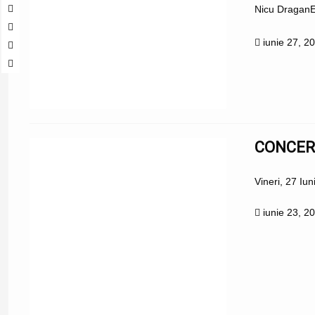
Nicu DraganEd
iunie 27, 2
CONCER
Vineri, 27 Iu
iunie 23, 2