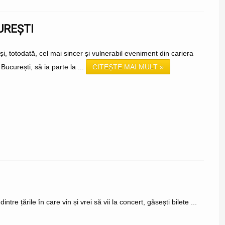
UREȘTI
, totodată, cel mai sincer și vulnerabil eveniment din cariera
București, să ia parte la ...
CITEȘTE MAI MULT »
e țările în care vin și vrei să vii la concert, găsești bilete ...