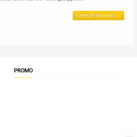
CITEȘTE MAI MULT »
PROMO