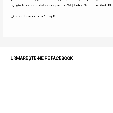
by @adidasoriginalsDoors open: 7PM | Entry: 16 EurosStart: 8P
octombrie 27, 2024
0
URMĂREȘTE-NE PE FACEBOOK