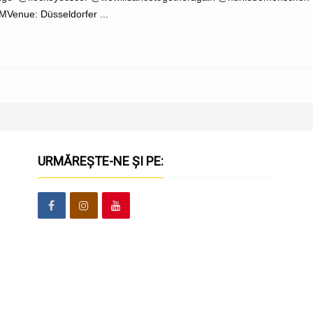
MVenue: Düsseldorfer ...
URMĂREȘTE-NE ȘI PE: