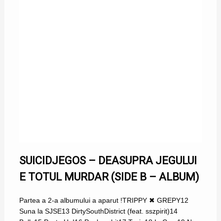
SUICIDJEGOS – DEASUPRA JEGULUI
E TOTUL MURDAR (SIDE B – ALBUM)
Partea a 2-a albumului a aparut !TRIPPY ✖ GREPY12
Suna la SJSE13 DirtySouthDistrict (feat. sszpirit)14