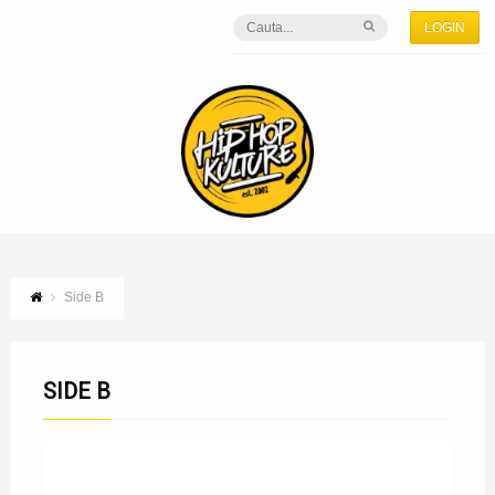
LOGIN
Side B
SIDE B