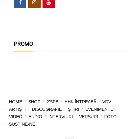
PROMO
HOME
SHOP
2’ȘPE
HHK ÎNTREABĂ
VDV
ARTIȘTI
DISCOGRAFIE
ȘTIRI
EVENIMENTE
VIDEO
AUDIO
INTERVIURI
VERSURI
FOTO
SUSȚINE-NE