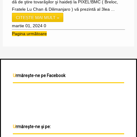
dǎ de ştire tovarǎşilor şi haideți la PIXEL!BMC ( Breloc,
Fratele Lu Chan & Dilimanjaro ) vă prezintă al 3lea ...
CITEȘTE MAI MULT »
martie 01, 2024
0
Pagina următoare
Urmărește-ne pe Facebook
Urmărește-ne și pe: