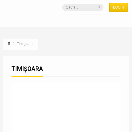
LOGIN
Timișoara
TIMIȘOARA