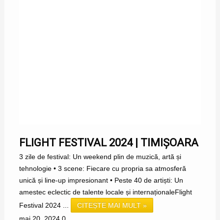
FLIGHT FESTIVAL 2024 | TIMIȘOARA
3 zile de festival: Un weekend plin de muzică, artă și
tehnologie • 3 scene: Fiecare cu propria sa atmosferă
unică și line-up impresionant • Peste 40 de artiști: Un
amestec eclectic de talente locale și internaționaleFlight
Festival 2024 ...
CITEȘTE MAI MULT »
mai 20, 2024
0