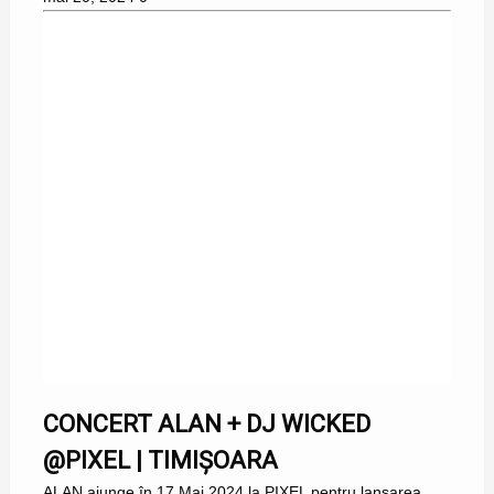
CONCERT ALAN + DJ WICKED
@PIXEL | TIMIȘOARA
ALAN ajunge în 17 Mai 2024 la PIXEL pentru lansarea