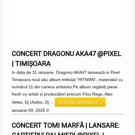
CONCERT DRAGONU AKA47 @PIXEL
| TIMIȘOARA
In data de 31 ianuarie, Dragonu AKA47 lansează in Pixel
Timișoara noul său album intitulat ”HITMAN”, materialul cu
numărul 11 din cariera artistului.Pe album regăsiți piese
fresh cu artiști și producători precum Flou Rege, Alex
Velea, Dj Undoo, Dj ...
CITEȘTE MAI MULT »
ianuarie 09, 2025
0
CONCERT TOMI MARFĂ | LANSARE: