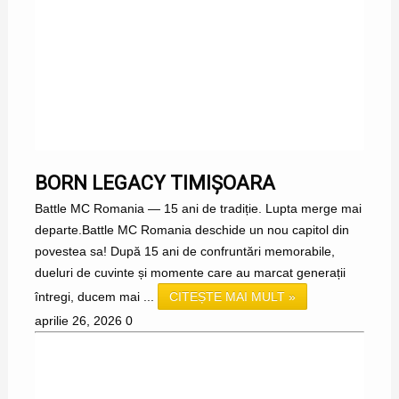
BORN LEGACY TIMIȘOARA
Battle MC Romania — 15 ani de tradiție. Lupta merge mai
departe.Battle MC Romania deschide un nou capitol din
povestea sa! După 15 ani de confruntări memorabile,
dueluri de cuvinte și momente care au marcat generații
întregi, ducem mai ...
CITEȘTE MAI MULT »
aprilie 26, 2026
0