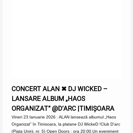
CONCERT ALAN ✖ DJ WICKED –
LANSARE ALBUM „HAOS
ORGANIZAT” @D’ARC |TIMIȘOARA
Vineri 23 Ianuarie 2026 : ALAN lansează albumul „Haos
Organizat” în Timisoara, la platane DJ WickeD !Club D’arc
(Piata Unirii, nr. 5) Open Doors : ora 20:00.Un eveniment