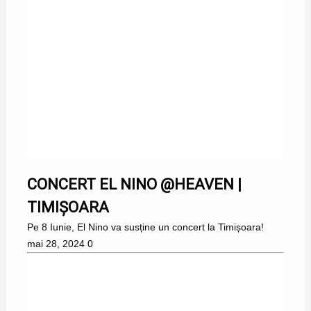
CONCERT EL NINO @HEAVEN |
TIMIȘOARA
Pe 8 Iunie, El Nino va susține un concert la Timișoara!
mai 28, 2024
0