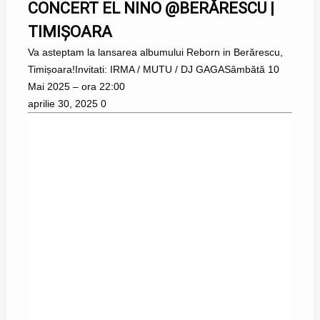
CONCERT EL NINO @BERĂRESCU |
TIMIȘOARA
Va asteptam la lansarea albumului Reborn in Berărescu,
Timișoara!Invitati: IRMA / MUTU / DJ GAGASâmbătă 10
Mai 2025 – ora 22:00
aprilie 30, 2025
0