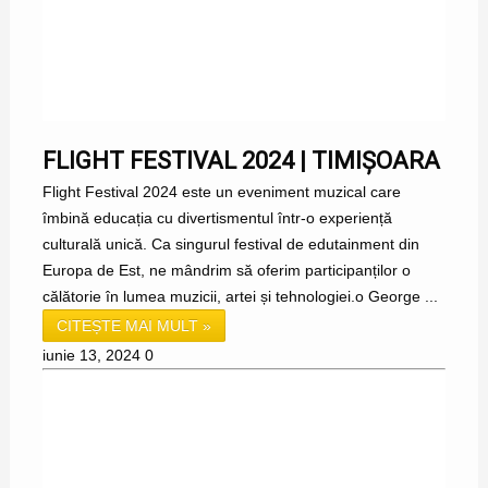
FLIGHT FESTIVAL 2024 | TIMIȘOARA
Flight Festival 2024 este un eveniment muzical care
îmbină educația cu divertismentul într-o experiență
culturală unică. Ca singurul festival de edutainment din
Europa de Est, ne mândrim să oferim participanților o
călătorie în lumea muzicii, artei și tehnologiei.o George ...
CITEȘTE MAI MULT »
iunie 13, 2024
0