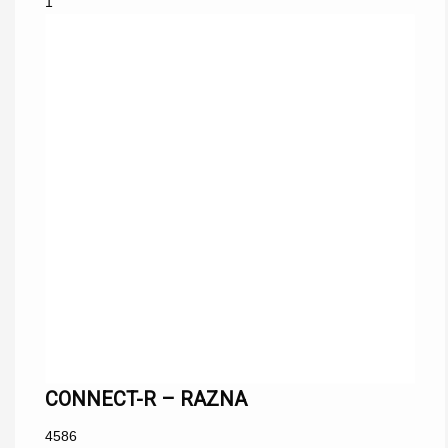
1
CONNECT-R – RAZNA
4586