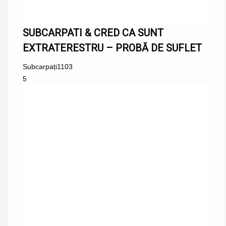
SUBCARPATI & CRED CA SUNT
EXTRATERESTRU – PROBĂ DE SUFLET
Subcarpați
1103
5