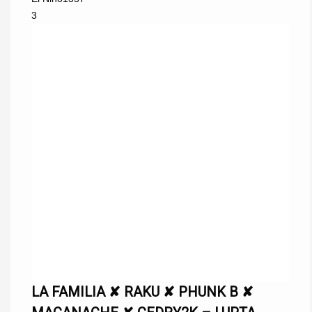
3
LA FAMILIA ✘ RAKU ✘ PHUNK B ✘