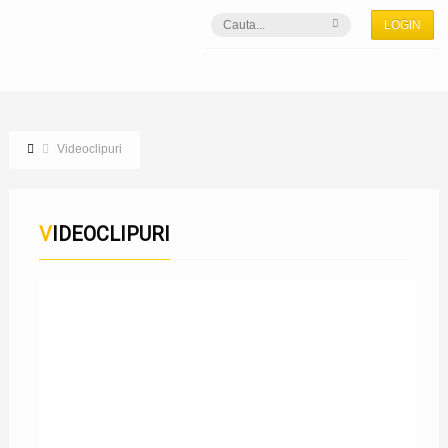
LOGIN
Videoclipuri
VIDEOCLIPURI