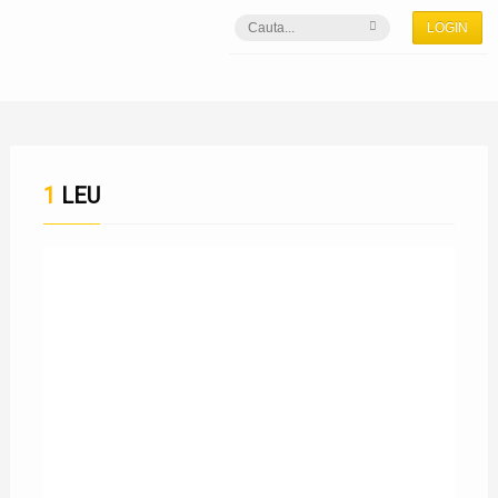
LOGIN
1 LEU