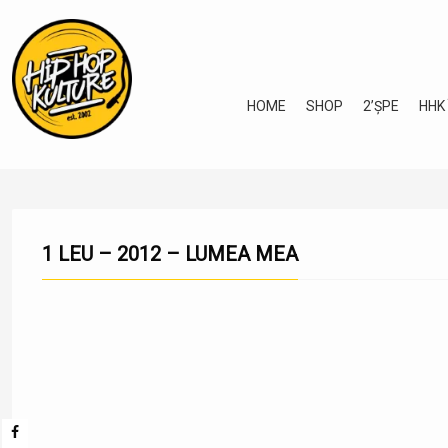
HOME
SHOP
2’ȘPE
HHK
1 LEU – 2012 – LUMEA MEA