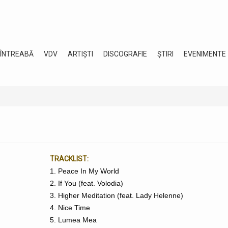
 ÎNTREABĂ
VDV
ARTIȘTI
DISCOGRAFIE
ȘTIRI
EVENIMENTE
TRACKLIST:
1. Peace In My World
2. If You (feat. Volodia)
3. Higher Meditation (feat. Lady Helenne)
4. Nice Time
5. Lumea Mea