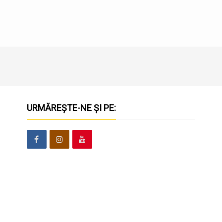
URMĂREȘTE-NE ȘI PE: