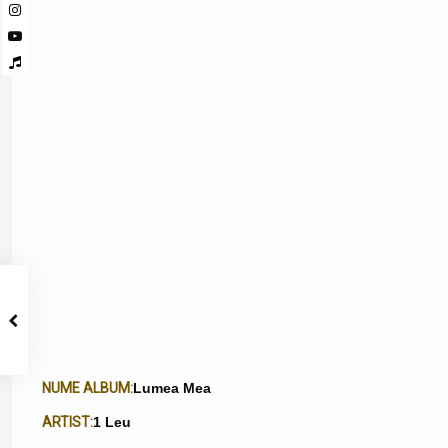
NUME ALBUM:
Lumea Mea
ARTIST:
1 Leu