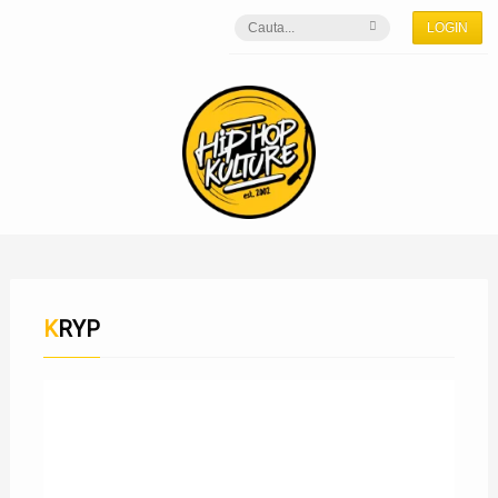
LOGIN
KRYP