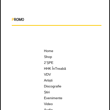
PROMO
Home
Shop
2’ȘPE
HHK ÎnTreabă
VDV
Artiști
Discografie
Știri
Evenimente
Video
Audio