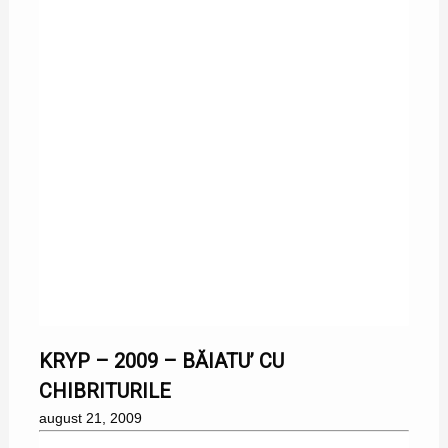
21/08/2009
KRYP – 2009 – BĂIATU’ CU
CHIBRITURILE
august 21, 2009