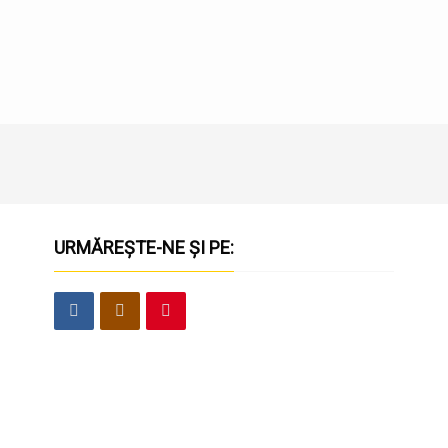
URMĂREȘTE-NE ȘI PE: