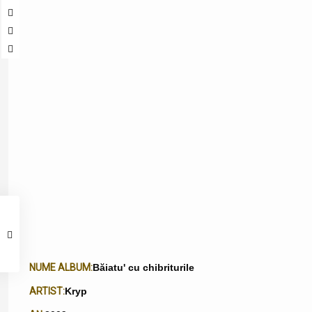
NUME ALBUM:
Băiatu' cu chibriturile
ARTIST:
Kryp