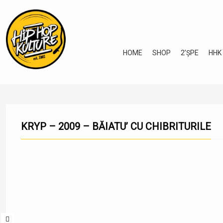
HOME
SHOP
2’ȘPE
HHK
KRYP – 2009 – BĂIATU’ CU CHIBRITURILE