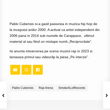
Pablo Cubensis si-a gasit pasiunea in muzica hip hop de
la inceputul anilor 2000. A activat ca artist independent din
2006 pana in 2014 sub numele de Carappace, ultimul
material al sau fiind un mixtape numit „Reciprocitate”.
Isi anunta intoarcerea pe scena muzicii rap in 2023 si
lanseaza primul sau videoclip la piesa „Pe interzis”.
Pablo Cubensis
Rap Arena
SmokeALotRecords