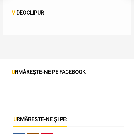
VIDEOCLIPURI
URMĂREȘTE-NE PE FACEBOOK
URMĂREȘTE-NE ȘI PE: