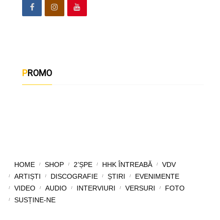
PROMO
HOME
SHOP
2’ȘPE
HHK ÎNTREABĂ
VDV
ARTIȘTI
DISCOGRAFIE
ȘTIRI
EVENIMENTE
VIDEO
AUDIO
INTERVIURI
VERSURI
FOTO
SUSȚINE-NE