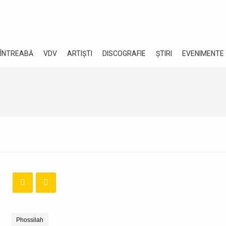
 ÎNTREABĂ
VDV
ARTIȘTI
DISCOGRAFIE
ȘTIRI
EVENIMENTE
Phossilah