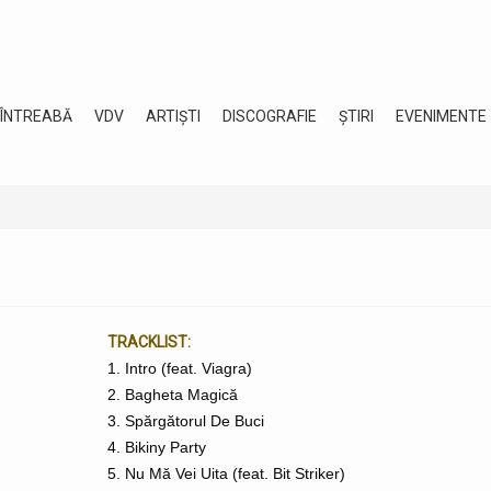
 ÎNTREABĂ
VDV
ARTIȘTI
DISCOGRAFIE
ȘTIRI
EVENIMENTE
TRACKLIST:
1. Intro (feat. Viagra)
2. Bagheta Magică
3. Spărgătorul De Buci
4. Bikiny Party
5. Nu Mă Vei Uita (feat. Bit Striker)