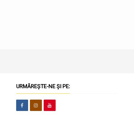
URMĂREȘTE-NE ȘI PE: