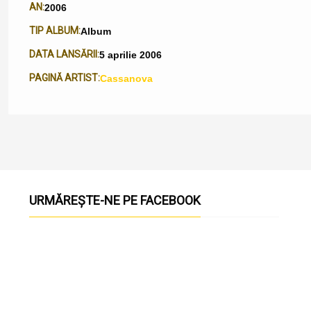
AN:
2006
TIP ALBUM:
Album
DATA LANSĂRII:
5 aprilie 2006
PAGINĂ ARTIST:
Cassanova
URMĂREȘTE-NE PE FACEBOOK