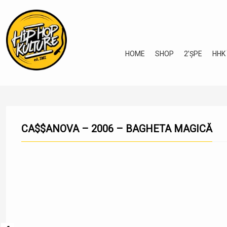
HOME
SHOP
2’ȘPE
HHK
CA$$ANOVA – 2006 – BAGHETA MAGICĂ