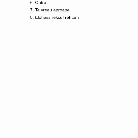
6. Outro
7. Te vreau aproape
8. Elohass rekcuf rehtom