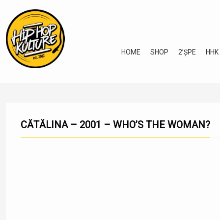
HOME
SHOP
2’ȘPE
HHK
CĂTĂLINA – 2001 – WHO’S THE WOMAN?