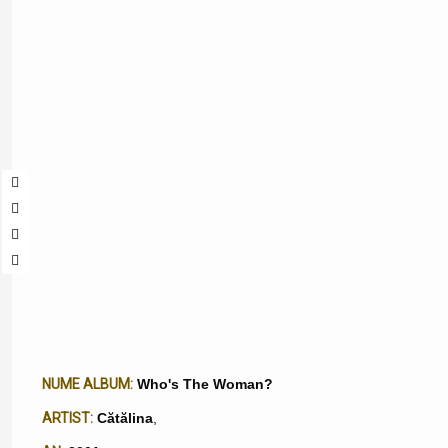
NUME ALBUM:
Who's The Woman?
ARTIST:
Cătălina
,