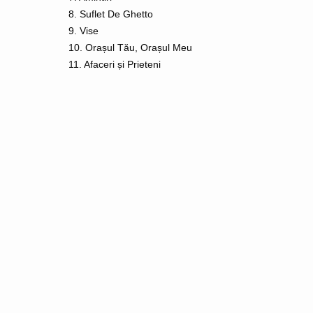
8. Suflet De Ghetto
9. Vise
10. Orașul Tău, Orașul Meu
11. Afaceri și Prieteni