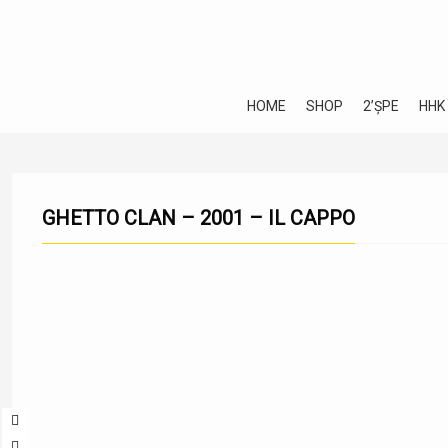
HOME
SHOP
2’ȘPE
HHK
GHETTO CLAN – 2001 – IL CAPPO