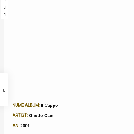
NUME ALBUM:
Il Cappo
ARTIST:
Ghetto Clan
AN:
2001