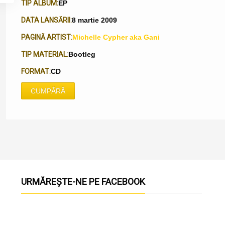
TIP ALBUM:
EP
DATA LANSĂRII:
8 martie 2009
PAGINĂ ARTIST:
Michelle Cypher aka Gani
TIP MATERIAL:
Bootleg
FORMAT:
CD
CUMPĂRĂ
URMĂREȘTE-NE PE FACEBOOK