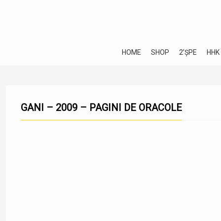
HOME
SHOP
2’ȘPE
HHK
GANI – 2009 – PAGINI DE ORACOLE