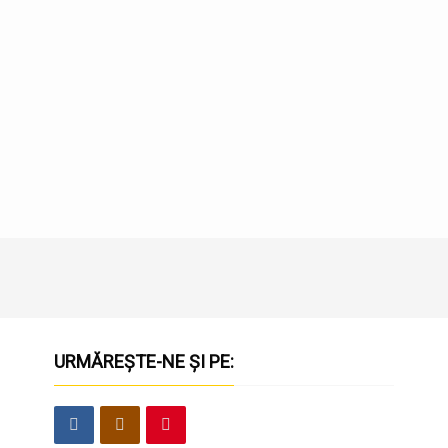
URMĂREȘTE-NE ȘI PE: