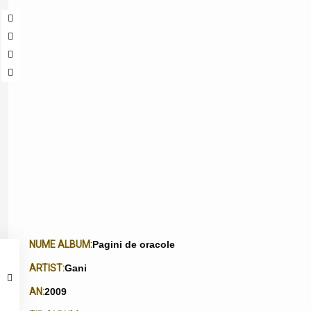
NUME ALBUM:
Pagini de oracole
ARTIST:
Gani
AN:
2009