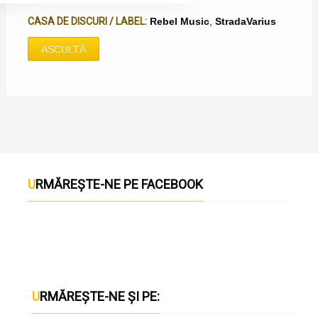
CASA DE DISCURI / LABEL:
Rebel Music
,
StradaVarius
ASCULTĂ
URMĂREȘTE-NE PE FACEBOOK
URMĂREȘTE-NE ȘI PE: