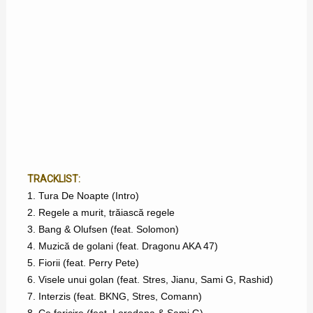
TRACKLIST:
1. Tura De Noapte (Intro)
2. Regele a murit, trăiască regele
3. Bang & Olufsen (feat. Solomon)
4. Muzică de golani (feat. Dragonu AKA 47)
5. Fiorii (feat. Perry Pete)
6. Visele unui golan (feat. Stres, Jianu, Sami G, Rashid)
7. Interzis (feat. BKNG, Stres, Comann)