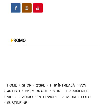
PROMO
HOME
SHOP
2’ȘPE
HHK ÎNTREABĂ
VDV
ARTIȘTI
DISCOGRAFIE
ȘTIRI
EVENIMENTE
VIDEO
AUDIO
INTERVIURI
VERSURI
FOTO
SUSȚINE-NE