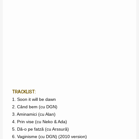
TRACKLIST:
1. Soon it will be dawn
2. Când bem (cu DGN)
3. Aminamici (cu Alan)
4. Prin vise (cu Neko & Ada)
5. Dă-o pe fatză (cu Arssură)
6. Vaginisme (cu DGN) (2010 version)