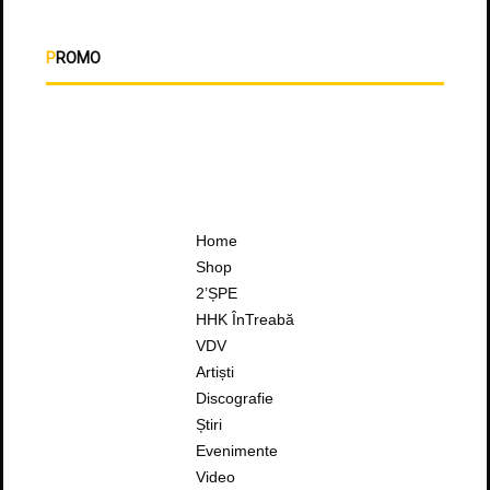
PROMO
Home
Shop
2’ȘPE
HHK ÎnTreabă
VDV
Artiști
Discografie
Știri
Evenimente
Video