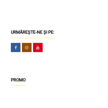
URMĂREȘTE-NE ȘI PE:
PROMO