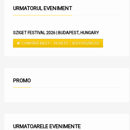
URMATORUL EVENIMENT
SZIGET FESTIVAL 2026 | BUDAPEST, HUNGARY
CUMPĂRĂ BILET – TICKETS – JEGYVÁSÁRLÁS
PROMO
URMATOARELE EVENIMENTE