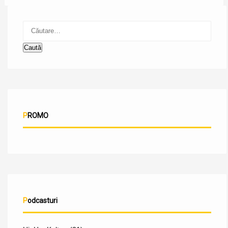
Caută
după:
PROMO
Podcasturi