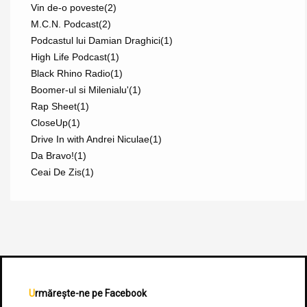
Vin de-o poveste
(2)
M.C.N. Podcast
(2)
Podcastul lui Damian Draghici
(1)
High Life Podcast
(1)
Black Rhino Radio
(1)
Boomer-ul si Milenialu'
(1)
Rap Sheet
(1)
CloseUp
(1)
Drive In with Andrei Niculae
(1)
Da Bravo!
(1)
Ceai De Zis
(1)
Urmărește-ne pe Facebook