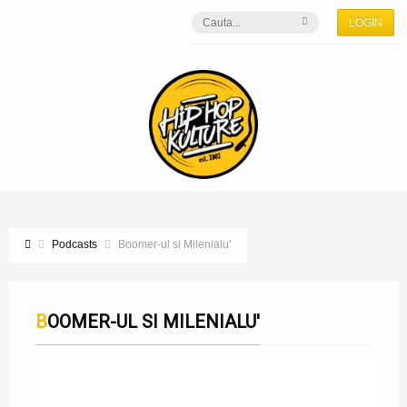
LOGIN
Podcasts
Boomer-ul si Milenialu'
BOOMER-UL SI MILENIALU'