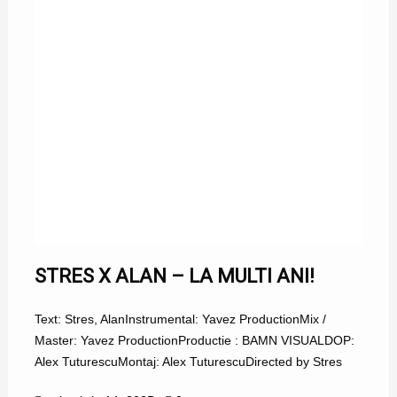
STRES X ALAN – LA MULTI ANI!
Text: Stres, AlanInstrumental: Yavez ProductionMix /
Master: Yavez ProductionProductie : BAMN VISUALDOP:
Alex TuturescuMontaj: Alex TuturescuDirected by Stres