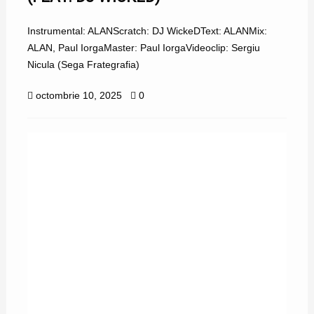
Instrumental: ALANScratch: DJ WickeDText: ALANMix:
ALAN, Paul IorgaMaster: Paul IorgaVideoclip: Sergiu
Nicula (Sega Frategrafia)
octombrie 10, 2025
0