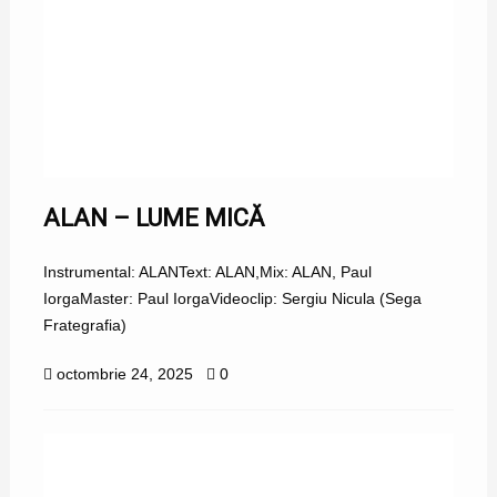
ALAN – LUME MICĂ
Instrumental: ALANText: ALAN,Mix: ALAN, Paul
IorgaMaster: Paul IorgaVideoclip: Sergiu Nicula (Sega
Frategrafia)
octombrie 24, 2025
0