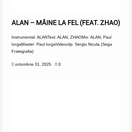
ALAN – MÂINE LA FEL (FEAT. ZHAO)
Instrumental: ALANText: ALAN, ZHAOMix: ALAN, Paul
IorgaMaster: Paul IorgaVideoclip: Sergiu Nicula (Sega
Frategrafia)
octombrie 31, 2025
0