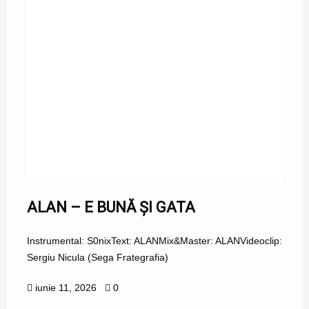
ALAN – E BUNĂ ȘI GATA
Instrumental: S0nixText: ALANMix&Master: ALANVideoclip:
Sergiu Nicula (Sega Frategrafia)
iunie 11, 2026
0