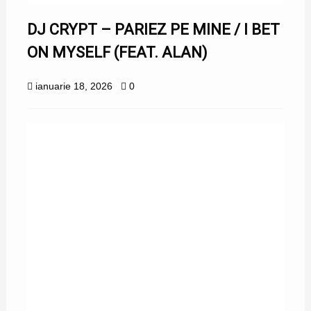
DJ CRYPT – PARIEZ PE MINE / I BET
ON MYSELF (FEAT. ALAN)
ianuarie 18, 2026
0