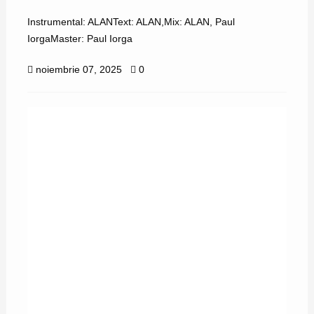
Instrumental: ALANText: ALAN,Mix: ALAN, Paul
IorgaMaster: Paul Iorga
noiembrie 07, 2025
0