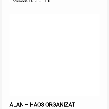
noiembrie 14, 2025
0
ALAN – HAOS ORGANIZAT