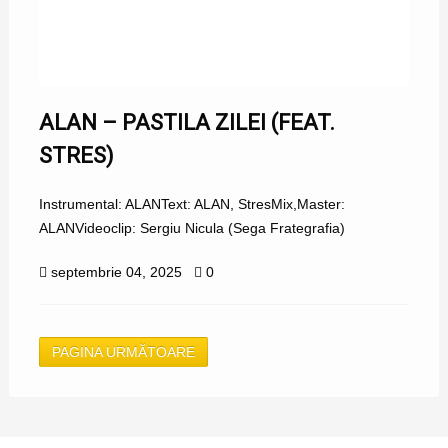
ALAN – PASTILA ZILEI (FEAT.
STRES)
Instrumental: ALANText: ALAN, StresMix,Master:
ALANVideoclip: Sergiu Nicula (Sega Frategrafia)
septembrie 04, 2025
0
PAGINA URMĂTOARE