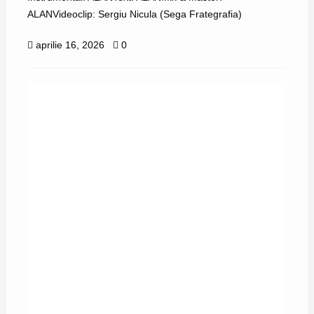
ALANVideoclip: Sergiu Nicula (Sega Frategrafia)
aprilie 16, 2026
0