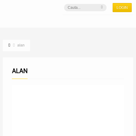
LOGIN
alan
ALAN