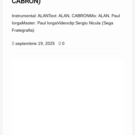
CABRON)
Instrumental: ALANText: ALAN, CABRONMix: ALAN, Paul
IorgaMaster: Paul IorgaVideoclip:Sergiu Nicula (Sega
Frategrafia)
septembrie 19, 2025
0