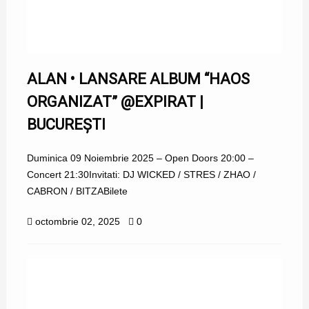
ALAN • LANSARE ALBUM “HAOS
ORGANIZAT” @EXPIRAT |
BUCUREȘTI
Duminica 09 Noiembrie 2025 – Open Doors 20:00 –
Concert 21:30Invitati: DJ WICKED / STRES / ZHAO /
CABRON / BITZABilete
octombrie 02, 2025
0