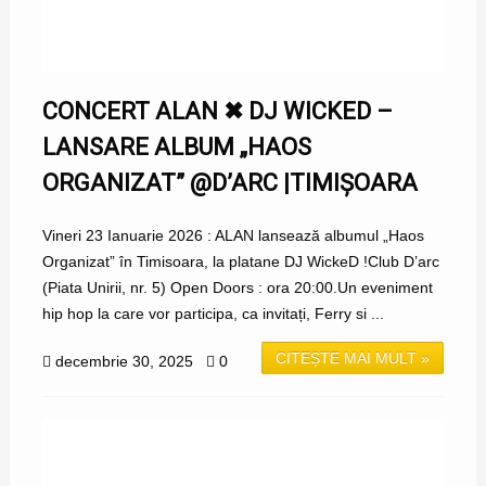
CONCERT ALAN ✖ DJ WICKED –
LANSARE ALBUM „HAOS
ORGANIZAT” @D’ARC |TIMIȘOARA
Vineri 23 Ianuarie 2026 : ALAN lansează albumul „Haos
Organizat” în Timisoara, la platane DJ WickeD !Club D’arc
(Piata Unirii, nr. 5) Open Doors : ora 20:00.Un eveniment
hip hop la care vor participa, ca invitați, Ferry si ...
CITEȘTE MAI MULT »
decembrie 30, 2025
0