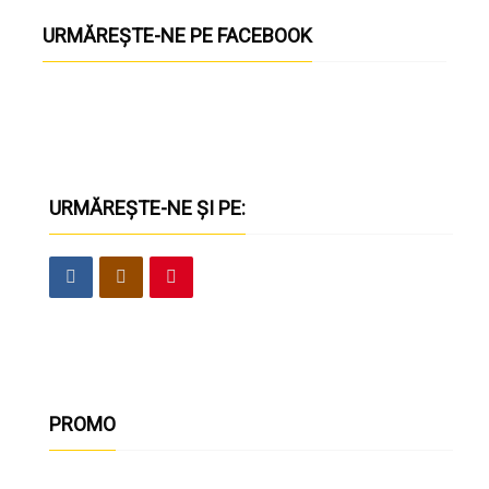
URMĂREȘTE-NE PE FACEBOOK
URMĂREȘTE-NE ȘI PE:
PROMO