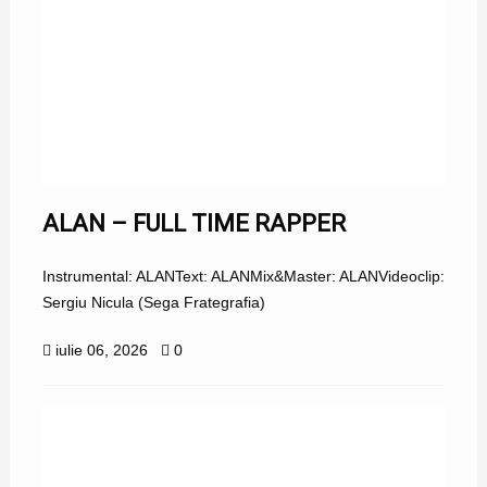
ALAN – FULL TIME RAPPER
Instrumental: ALANText: ALANMix&Master: ALANVideoclip:
Sergiu Nicula (Sega Frategrafia)
iulie 06, 2026
0