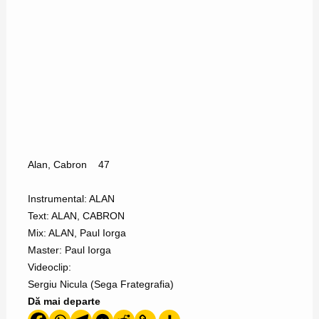
Alan
,
Cabron
47
Instrumental: ALAN
Text: ALAN, CABRON
Mix: ALAN, Paul Iorga
Master: Paul Iorga
Videoclip:
Sergiu Nicula (Sega Frategrafia)
Dă mai departe