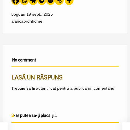
bogdan
19 sept., 2025
alan
cabron
home
No comment
LASĂ UN RĂSPUNS
Trebuie să fii
autentificat
pentru a publica un comentariu.
S-ar putea să-ți placă și...