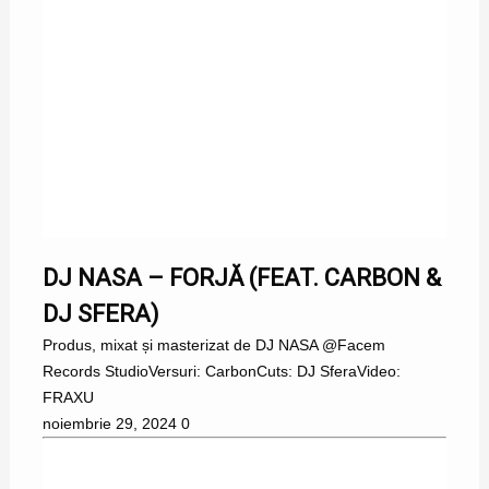
DJ NASA – FORJĂ (FEAT. CARBON &
DJ SFERA)
Produs, mixat și masterizat de DJ NASA @Facem
Records StudioVersuri: CarbonCuts: DJ SferaVideo:
FRAXU
noiembrie 29, 2024
0