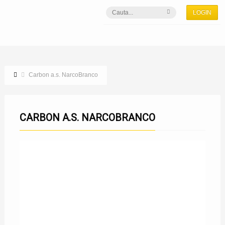
LOGIN
Carbon a.s. NarcoBranco
CARBON A.S. NARCOBRANCO