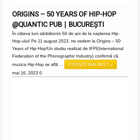
ORIGINS – 50 YEARS OF HIP-HOP
@QUANTIC PUB ∣ BUCUREȘTI
În câteva luni sărbătorim 50 de ani de la nașterea Hip-
Hop-ului! Pe 11 august 2023, ne vedem la Origins – 50
Years of Hip-Hop!Un studiu realizat de IFPI(International
Federation of the Phonographic Industry) confirmă că
muzica Hip-Hop se află ...
CITEȘTE MAI MULT »
mai 16, 2023
0