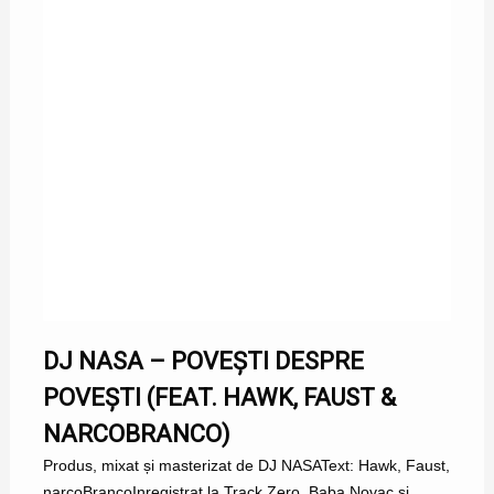
DJ NASA – POVEȘTI DESPRE
POVEȘTI (FEAT. HAWK, FAUST &
NARCOBRANCO)
Produs, mixat și masterizat de DJ NASAText: Hawk, Faust,
narcoBrancoInregistrat la Track Zero, Baba Novac și