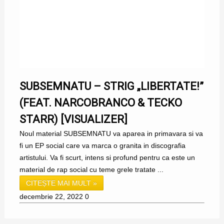
SUBSEMNATU – STRIG „LIBERTATE!”
(FEAT. NARCOBRANCO & TECKO
STARR) [VISUALIZER]
Noul material SUBSEMNATU va aparea in primavara si va
fi un EP social care va marca o granita in discografia
artistului. Va fi scurt, intens si profund pentru ca este un
material de rap social cu teme grele tratate ...
CITEȘTE MAI MULT »
decembrie 22, 2022
0