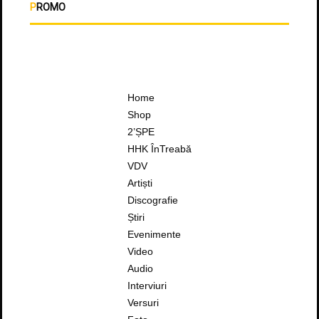
PROMO
Home
Shop
2’ȘPE
HHK ÎnTreabă
VDV
Artiști
Discografie
Știri
Evenimente
Video
Audio
Interviuri
Versuri