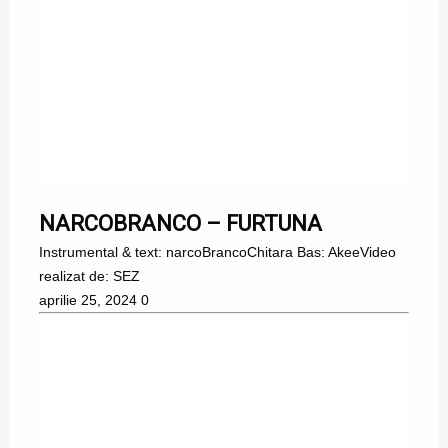
NARCOBRANCO – FURTUNA
Instrumental & text: narcoBrancoChitara Bas: AkeeVideo
realizat de: SEZ
aprilie 25, 2024
0