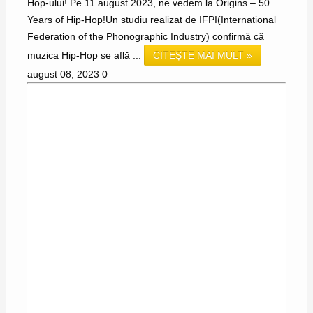
Hop-ului! Pe 11 august 2023, ne vedem la Origins – 50
Years of Hip-Hop!Un studiu realizat de IFPI(International
Federation of the Phonographic Industry) confirmă că
muzica Hip-Hop se află ...
CITEȘTE MAI MULT »
august 08, 2023
0