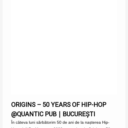
ORIGINS – 50 YEARS OF HIP-HOP
@QUANTIC PUB ∣ BUCUREȘTI
În câteva luni sărbătorim 50 de ani de la nașterea Hip-