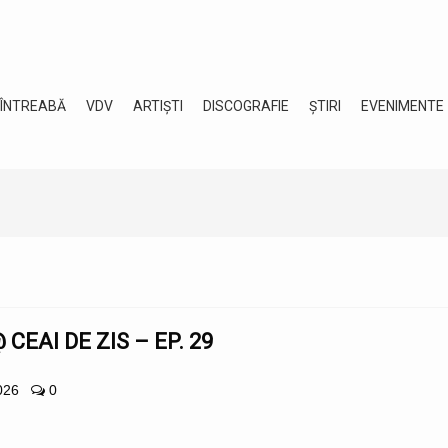
 ÎNTREABĂ
VDV
ARTIȘTI
DISCOGRAFIE
ȘTIRI
EVENIMENTE
CEAI DE ZIS – EP. 29
026
0