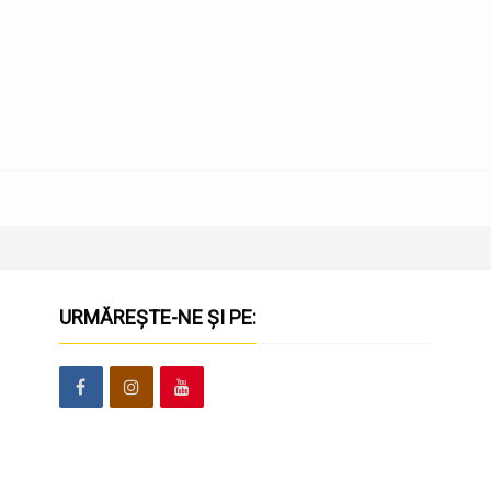
URMĂREȘTE-NE ȘI PE: