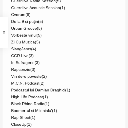
Guerrilive Radio Session
(5)
Guerrilive Acoustic Session
(1)
Cvorum
(6)
De la 9 și puțin
(5)
Urban Groove
(5)
Vorbeste vinul
(5)
Zi Cu Muzica
(5)
SlangJams
(4)
CGR Live
(3)
In Sufragerie
(3)
Rapcenzie
(3)
Vin de-o poveste
(2)
M.C.N. Podcast
(2)
Podcastul lui Damian Draghici
(1)
High Life Podcast
(1)
Black Rhino Radio
(1)
Boomer-ul si Milenialu'
(1)
Rap Sheet
(1)
CloseUp
(1)