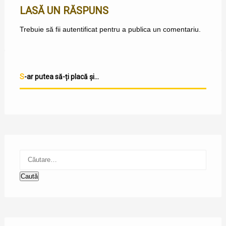
LASĂ UN RĂSPUNS
Trebuie să fii
autentificat
pentru a publica un comentariu.
S-ar putea să-ți placă și...
Caută
după: