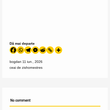
Dă mai departe
bogdan
11 iun., 2026
ceai de zis
home
stres
No comment