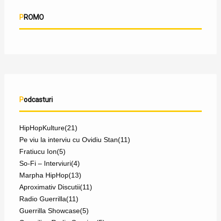
PROMO
Podcasturi
HipHopKulture
(21)
Pe viu la interviu cu Ovidiu Stan
(11)
Fratiucu Ion
(5)
So-Fi – Interviuri
(4)
Marpha HipHop
(13)
Aproximativ Discutii
(11)
Radio Guerrilla
(11)
Guerrilla Showcase
(5)