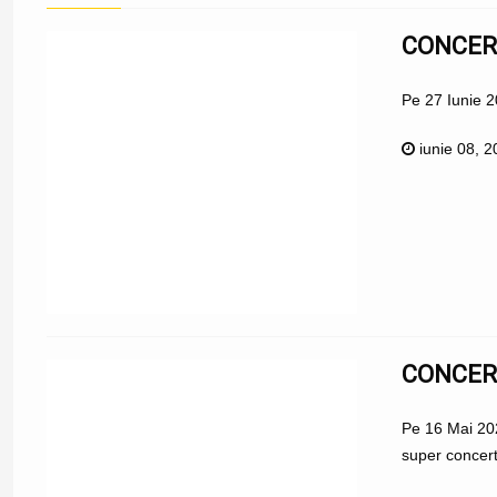
CONCERT
Pe 27 Iunie 2
iunie 08, 
CONCERT
Pe 16 Mai 202
super concert