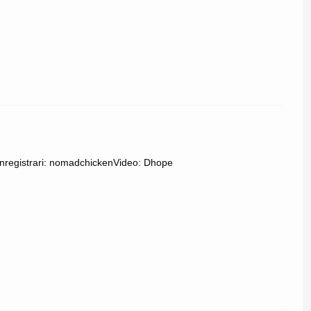
nregistrari: nomadchickenVideo: Dhope