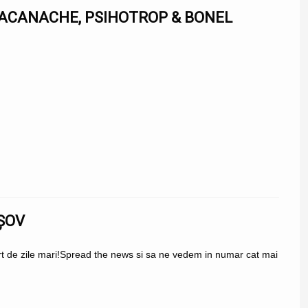
 MACANACHE, PSIHOTROP & BONEL
ȘOV
t de zile mari!Spread the news si sa ne vedem in numar cat mai