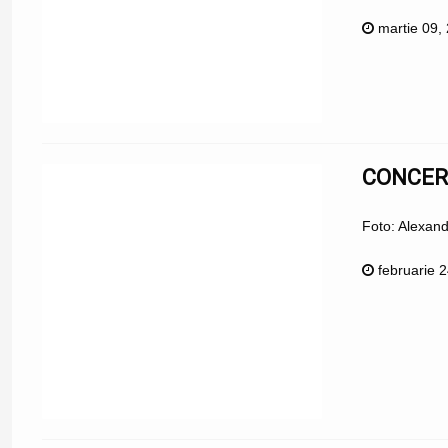
martie 09,
CONCERT
Foto: Alexan
februarie 