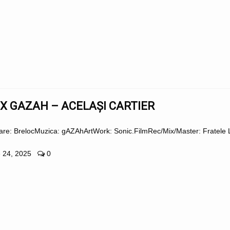
X GAZAH – ACELAȘI CARTIER
etare: BrelocMuzica: gAZAhArtWork: Sonic.FilmRec/Mix/Master: Fratel
 24, 2025
0