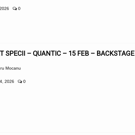
 2026
0
 SPECII – QUANTIC – 15 FEB – BACKSTAGE
dru Mocanu
24, 2026
0