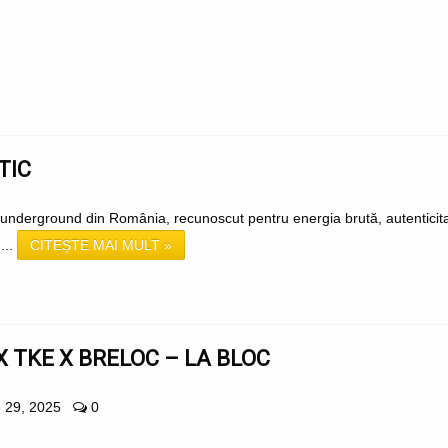
TIC
 underground din România, recunoscut pentru energia brută, autenticita
...
CITEȘTE MAI MULT »
 TKE X BRELOC – LA BLOC
 29, 2025
0