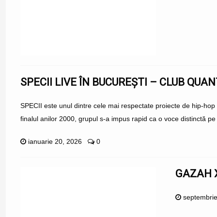
SPECII LIVE ÎN BUCUREȘTI – CLUB QUAN
SPECII este unul dintre cele mai respectate proiecte de hip-hop
finalul anilor 2000, grupul s-a impus rapid ca o voce distinctă pe 
ianuarie 20, 2026
0
GAZAH X
septembrie