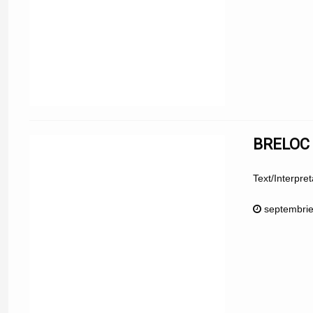
BRELOC 
Text/Interpr
septembrie