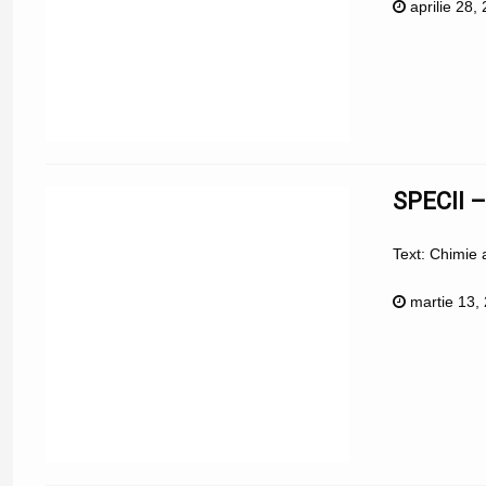
aprilie 28,
SPECII 
Text: Chimie
martie 13,