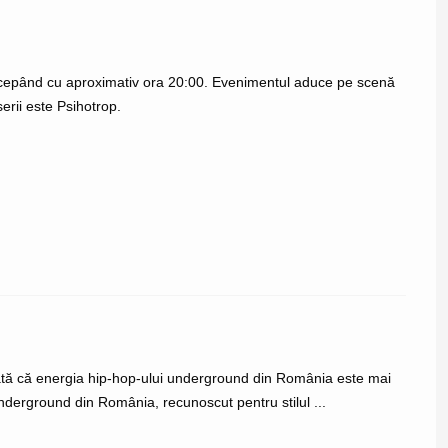
 începând cu aproximativ ora 20:00. Evenimentul aduce pe scenă
erii este Psihotrop.
dată că energia hip-hop-ului underground din România este mai
nderground din România, recunoscut pentru stilul ...