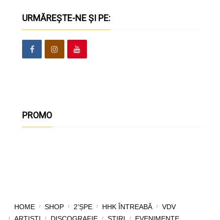
URMĂREȘTE-NE ȘI PE:
PROMO
HOME
SHOP
2’ȘPE
HHK ÎNTREABĂ
VDV
ARTIȘTI
DISCOGRAFIE
ȘTIRI
EVENIMENTE