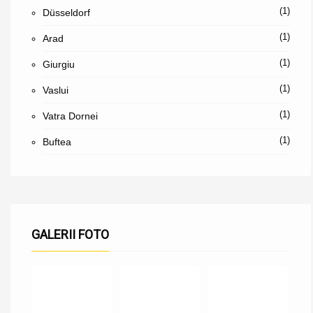
(1)
Düsseldorf
(1)
Arad
(1)
Giurgiu
(1)
Vaslui
(1)
Vatra Dornei
(1)
Buftea
GALERII FOTO