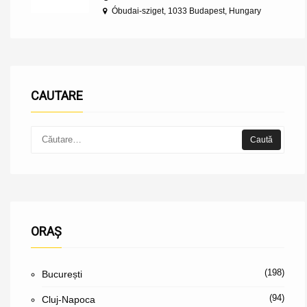
Óbudai-sziget, 1033 Budapest, Hungary
CAUTARE
ORAȘ
(198)
București
(94)
Cluj-Napoca