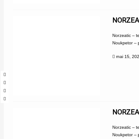
NORZEAT
Norzeatic – t
Noukpetor – p
mai 15, 20
NORZEAT
Norzeatic – t
Noukpetor – p