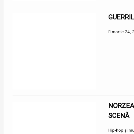
GUERRIL
martie 24, 
NORZEAT
SCENĂ
Hip-hop și mu