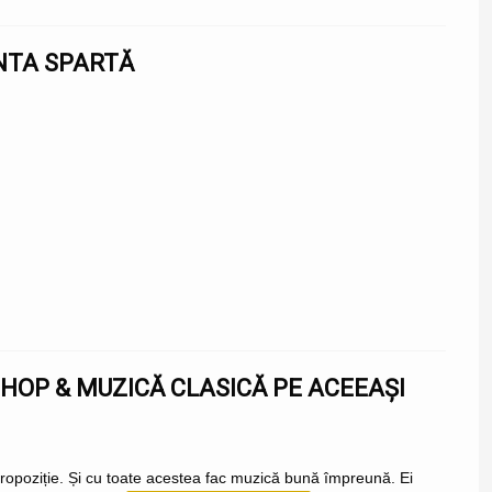
INTA SPARTĂ
-HOP & MUZICĂ CLASICĂ PE ACEEAȘI
 propoziție. Și cu toate acestea fac muzică bună împreună. Ei