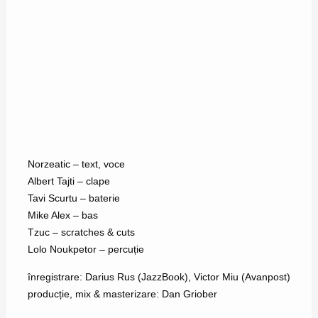
Norzeatic – text, voce
Albert Tajti – clape
Tavi Scurtu – baterie
Mike Alex – bas
Tzuc – scratches & cuts
Lolo Noukpetor – percuție
înregistrare: Darius Rus (JazzBook), Victor Miu (Avanpost)
producție, mix & masterizare: Dan Griober