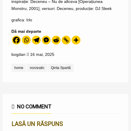
inspirație: Deceneu – Nu de altceva [Operațiunea
Monstru, 2001], versuri: Deceneu, producție: DJ Sleek
grafica: Irlo
Dă mai departe
bogdan
16 mai, 2025
home
norzeatic
Qinta Spartă
NO COMMENT
LASĂ UN RĂSPUNS