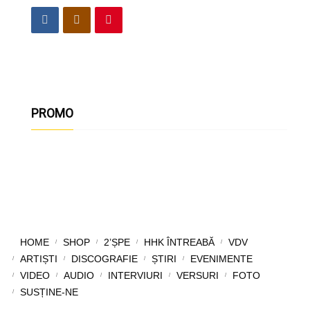
PROMO
HOME
SHOP
2’ȘPE
HHK ÎNTREABĂ
VDV
ARTIȘTI
DISCOGRAFIE
ȘTIRI
EVENIMENTE
VIDEO
AUDIO
INTERVIURI
VERSURI
FOTO
SUSȚINE-NE