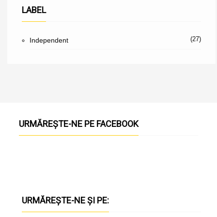
LABEL
(27)
Independent
URMĂREȘTE-NE PE FACEBOOK
URMĂREȘTE-NE ȘI PE: