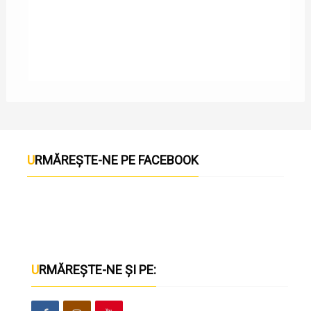
DOC
URMĂREȘTE-NE PE FACEBOOK
URMĂREȘTE-NE ȘI PE: