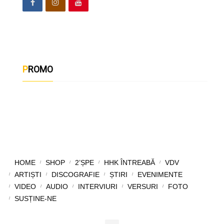
PROMO
HOME
SHOP
2’ȘPE
HHK ÎNTREABĂ
VDV
ARTIȘTI
DISCOGRAFIE
ȘTIRI
EVENIMENTE
VIDEO
AUDIO
INTERVIURI
VERSURI
FOTO
SUSȚINE-NE