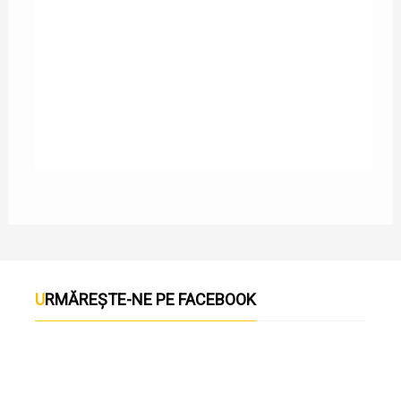
BOCASECA
URMĂREȘTE-NE PE FACEBOOK