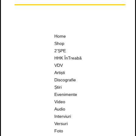
Home
Shop
2’ȘPE
HHK ÎnTreabă
VDV
Artiști
Discografie
Știri
Evenimente
Video
Audio
Interviuri
Versuri
Foto