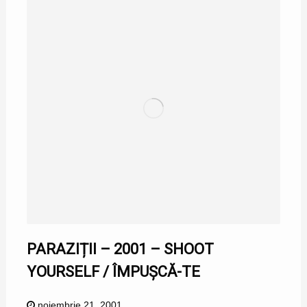
PARAZIȚII – 2001 – SHOOT
YOURSELF / ÎMPUȘCĂ-TE
noiembrie 21, 2001