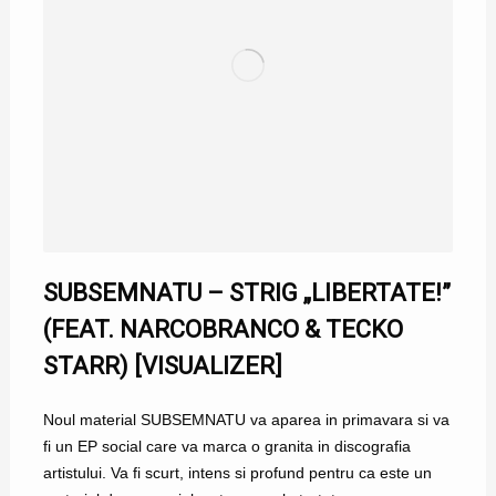
SUBSEMNATU – STRIG „LIBERTATE!”
(FEAT. NARCOBRANCO & TECKO
STARR) [VISUALIZER]
Noul material SUBSEMNATU va aparea in primavara si va
fi un EP social care va marca o granita in discografia
artistului. Va fi scurt, intens si profund pentru ca este un