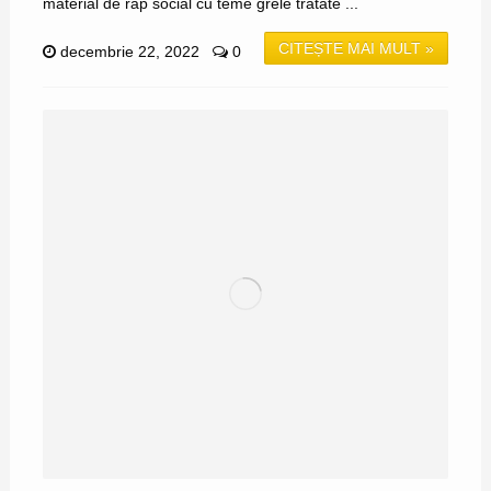
material de rap social cu teme grele tratate ...
CITEȘTE MAI MULT »
decembrie 22, 2022
0