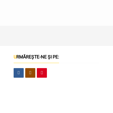
URMĂREȘTE-NE ȘI PE: