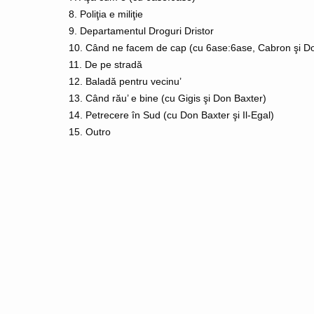
8. Poliţia e miliţie
9. Departamentul Droguri Dristor
10. Când ne facem de cap (cu 6ase:6ase, Cabron şi D
11. De pe stradă
12. Baladă pentru vecinu’
13. Când rău’ e bine (cu Gigis şi Don Baxter)
14. Petrecere în Sud (cu Don Baxter şi Il-Egal)
15. Outro