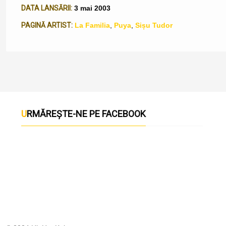
DATA LANSĂRII:
3 mai 2003
PAGINĂ ARTIST:
La Familia
,
Puya
,
Sișu Tudor
URMĂREȘTE-NE PE FACEBOOK