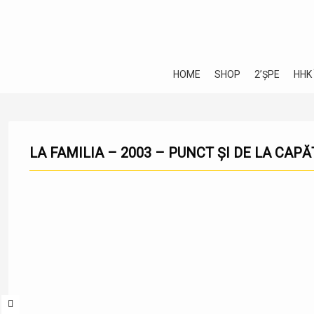
HOME
SHOP
2’ȘPE
HHK
LA FAMILIA – 2003 – PUNCT ȘI DE LA CAPĂ