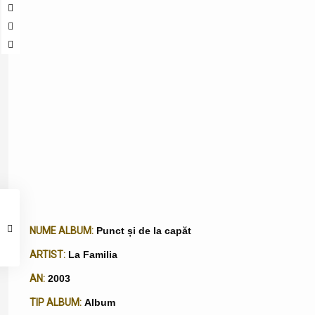
NUME ALBUM:
Punct și de la capăt
ARTIST:
La Familia
AN:
2003
TIP ALBUM:
Album