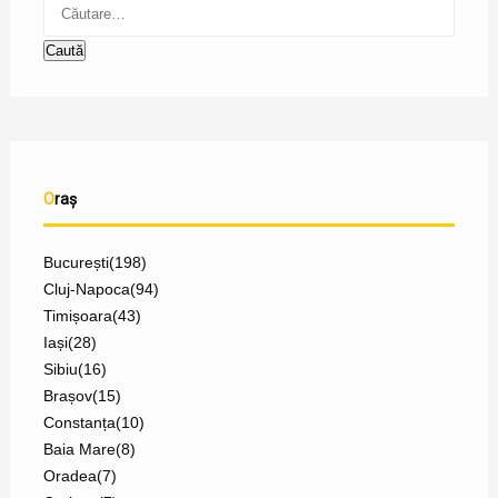
Oraș
București
(198)
Cluj-Napoca
(94)
Timișoara
(43)
Iași
(28)
Sibiu
(16)
Brașov
(15)
Constanța
(10)
Baia Mare
(8)
Oradea
(7)