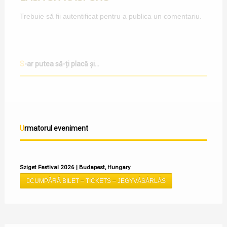
Trebuie să fii
autentificat
pentru a publica un comentariu.
S-ar putea să-ți placă și...
Urmatorul eveniment
Sziget Festival 2026 | Budapest, Hungary
CUMPĂRĂ BILET – TICKETS – JEGYVÁSÁRLÁS