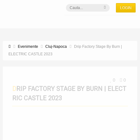
LOGIN
Evenimente
Cluj-Napoca
Drip Factory Stage By Burn |
ELECTRIC CASTLE 2023
0
0
DRIP FACTORY STAGE BY BURN | ELECT
RIC CASTLE 2023