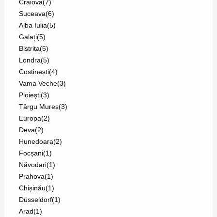
Craiova
(7)
Suceava
(6)
Alba Iulia
(5)
Galați
(5)
Bistrița
(5)
Londra
(5)
Costinești
(4)
Vama Veche
(3)
Ploiești
(3)
Târgu Mureș
(3)
Europa
(2)
Deva
(2)
Hunedoara
(2)
Focșani
(1)
Năvodari
(1)
Prahova
(1)
Chișinău
(1)
Düsseldorf
(1)
Arad
(1)