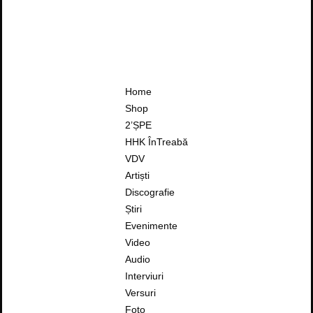
Home
Shop
2’ȘPE
HHK ÎnTreabă
VDV
Artiști
Discografie
Știri
Evenimente
Video
Audio
Interviuri
Versuri
Foto