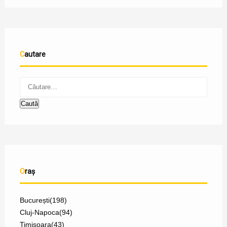
Cautare
Oraș
București
(198)
Cluj-Napoca
(94)
Timișoara
(43)