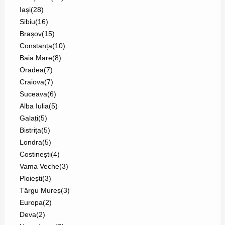
Iași
(28)
Sibiu
(16)
Brașov
(15)
Constanța
(10)
Baia Mare
(8)
Oradea
(7)
Craiova
(7)
Suceava
(6)
Alba Iulia
(5)
Galați
(5)
Bistrița
(5)
Londra
(5)
Costinești
(4)
Vama Veche
(3)
Ploiești
(3)
Târgu Mureș
(3)
Europa
(2)
Deva
(2)