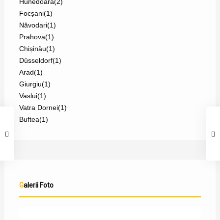
Hunedoara
(2)
Focșani
(1)
Năvodari
(1)
Prahova
(1)
Chișinău
(1)
Düsseldorf
(1)
Arad
(1)
Giurgiu
(1)
Vaslui
(1)
Vatra Dornei
(1)
Buftea
(1)
Galerii Foto