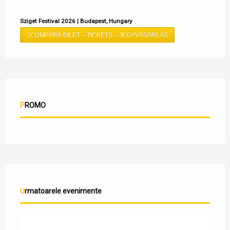
Sziget Festival 2026 | Budapest, Hungary
CUMPĂRĂ BILET – TICKETS – JEGYVÁSÁRLÁS
PROMO
Urmatoarele evenimente