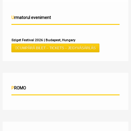
Urmatorul eveniment
Sziget Festival 2026 | Budapest, Hungary
CUMPĂRĂ BILET – TICKETS – JEGYVÁSÁRLÁS
PROMO