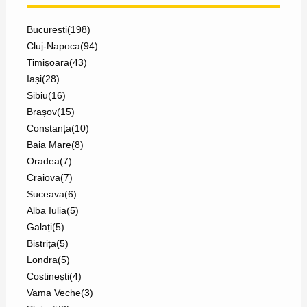
București
(198)
Cluj-Napoca
(94)
Timișoara
(43)
Iași
(28)
Sibiu
(16)
Brașov
(15)
Constanța
(10)
Baia Mare
(8)
Oradea
(7)
Craiova
(7)
Suceava
(6)
Alba Iulia
(5)
Galați
(5)
Bistrița
(5)
Londra
(5)
Costinești
(4)
Vama Veche
(3)