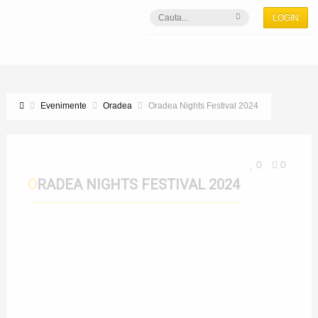
LOGIN
Evenimente
Oradea
Oradea Nights Festival 2024
0
0
ORADEA NIGHTS FESTIVAL 2024