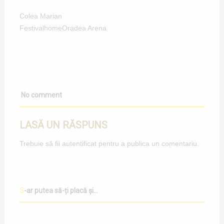
Colea Marian
Festival
home
Oradea Arena
No comment
LASĂ UN RĂSPUNS
Trebuie să fii
autentificat
pentru a publica un comentariu.
S-ar putea să-ți placă și...