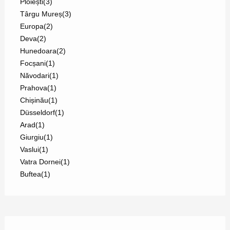
Ploiești
(3)
Târgu Mureș
(3)
Europa
(2)
Deva
(2)
Hunedoara
(2)
Focșani
(1)
Năvodari
(1)
Prahova
(1)
Chișinău
(1)
Düsseldorf
(1)
Arad
(1)
Giurgiu
(1)
Vaslui
(1)
Vatra Dornei
(1)
Buftea
(1)