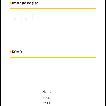
Urmărește-ne și pe:
PROMO
Home
Shop
2’ȘPE