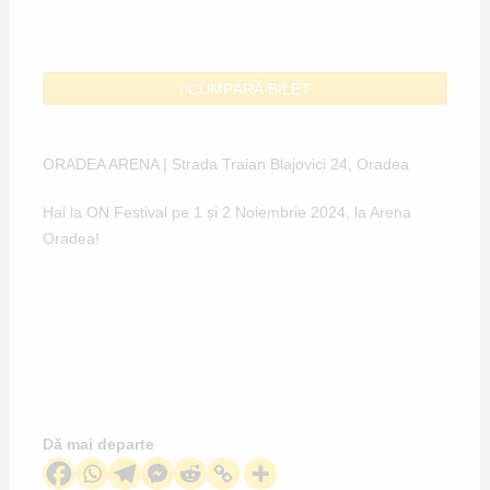
CUMPĂRĂ BILET
ORADEA ARENA | Strada Traian Blajovici 24, Oradea
Hai la
ON Festival
pe 1 și 2 Noiembrie 2024, la Arena
Oradea!
Dă mai departe