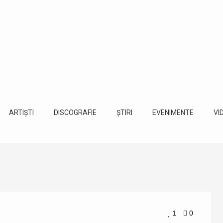
ARTIȘTI
DISCOGRAFIE
ȘTIRI
EVENIMENTE
VI
1
0