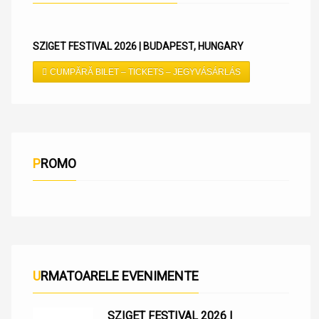
SZIGET FESTIVAL 2026 | BUDAPEST, HUNGARY
CUMPĂRĂ BILET – TICKETS – JEGYVÁSÁRLÁS
PROMO
URMATOARELE EVENIMENTE
SZIGET FESTIVAL 2026 |