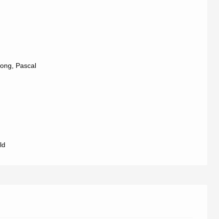
 Bong, Pascal
ld