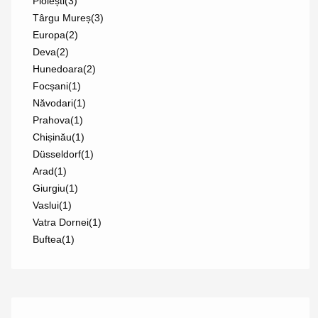
Ploiești
(3)
Târgu Mureș
(3)
Europa
(2)
Deva
(2)
Hunedoara
(2)
Focșani
(1)
Năvodari
(1)
Prahova
(1)
Chișinău
(1)
Düsseldorf
(1)
Arad
(1)
Giurgiu
(1)
Vaslui
(1)
Vatra Dornei
(1)
Buftea
(1)