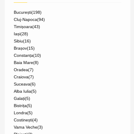
București
(198)
Cluj-Napoca
(94)
Timișoara
(43)
Iași
(28)
Sibiu
(16)
Brașov
(15)
Constanța
(10)
Baia Mare
(8)
Oradea
(7)
Craiova
(7)
Suceava
(6)
Alba Iulia
(5)
Galați
(5)
Bistrița
(5)
Londra
(5)
Costinești
(4)
Vama Veche
(3)