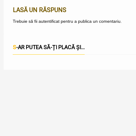
LASĂ UN RĂSPUNS
Trebuie să fii
autentificat
pentru a publica un comentariu.
S-AR PUTEA SĂ-ȚI PLACĂ ȘI...