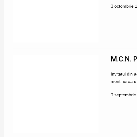
octombrie 
M.C.N. 
Invitatul din 
menținerea une
septembrie