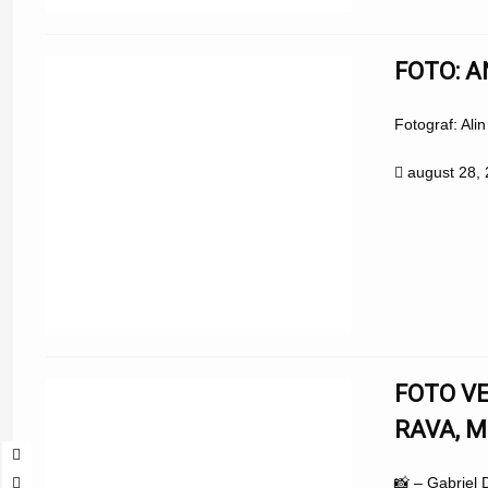
FOTO: A
Fotograf: Ali
august 28,
FOTO VE
RAVA, M
📸 – Gabriel 