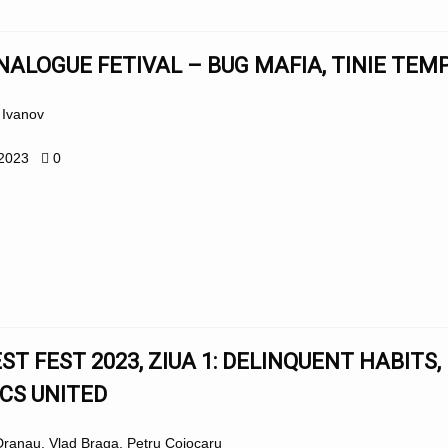
NALOGUE FETIVAL – BUG MAFIA, TINIE TEM
n Ivanov
 2023
0
ST FEST 2023, ZIUA 1: DELINQUENT HABITS, 
CS UNITED
Dranau, Vlad Braga, Petru Cojocaru