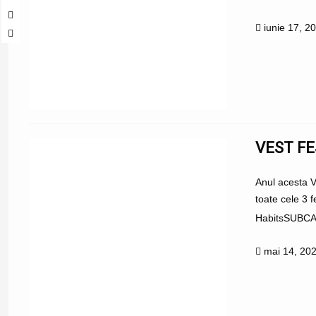
iunie 17, 2
VEST FE
Anul acesta V
toate cele 3 
HabitsSUBCAR
mai 14, 20