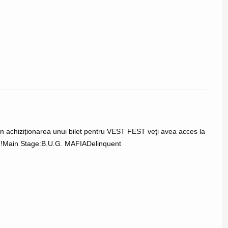
 achiziționarea unui bilet pentru VEST FEST veți avea acces la
EST!Main Stage:B.U.G. MAFIADelinquent