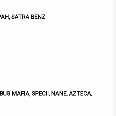
PAH, SATRA BENZ
BUG MAFIA, SPECII, NANE, AZTECA,