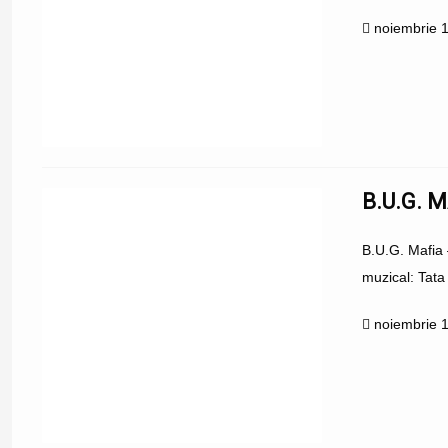
noiembrie 
B.U.G. M
B.U.G. Mafia 
muzical: Tata
noiembrie 