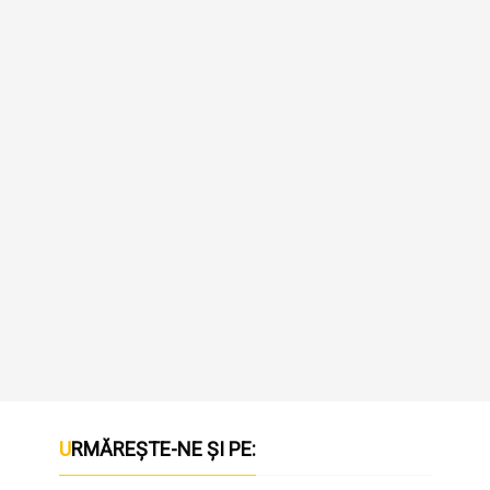
URMĂREȘTE-NE ȘI PE: