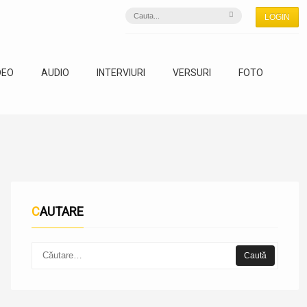
LOGIN
DEO
AUDIO
INTERVIURI
VERSURI
FOTO
CAUTARE