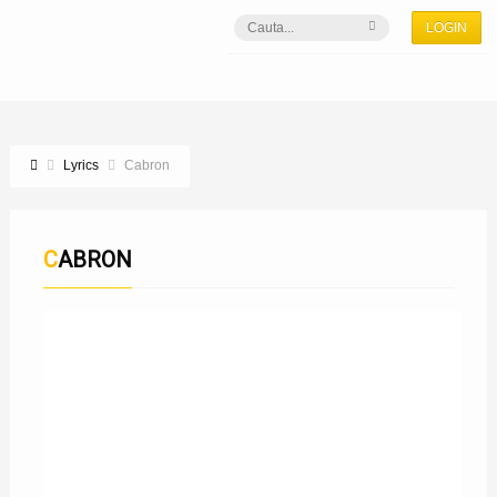
LOGIN
Lyrics
Cabron
CABRON