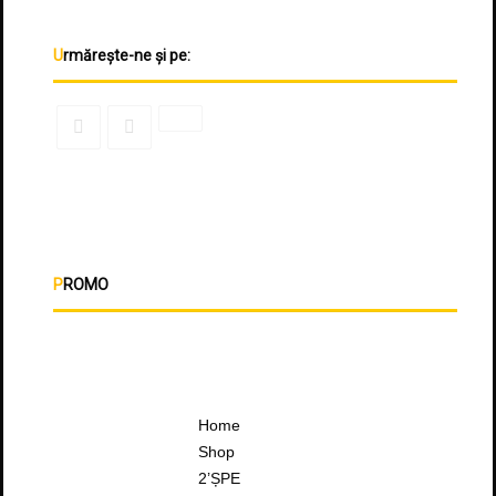
Urmărește-ne și pe:
PROMO
Home
Shop
2’ȘPE