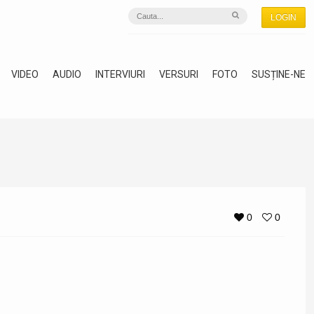
LOGIN
VIDEO
AUDIO
INTERVIURI
VERSURI
FOTO
SUSȚINE-NE
0
0