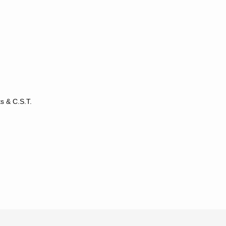
s & C.S.T.