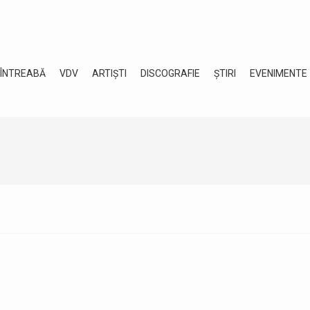
 ÎNTREABĂ
VDV
ARTIȘTI
DISCOGRAFIE
ȘTIRI
EVENIMENTE