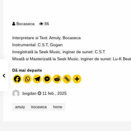
Bocaseca
86
Interpretare si Text: Amuly, Bocaseca
Instrumental: C.S.T, Gogan
Inregistratã la Seek Music, inginer de sunet: C.S.T
Mixatã si Masterizatã la Seek Music, inginer de sunet: Lu-K Beat
Dă mai departe
bogdan
11 feb., 2025
amuly
bocaseca
home