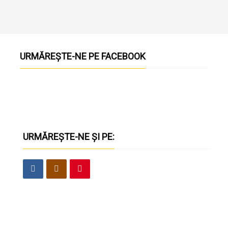
URMĂREȘTE-NE PE FACEBOOK
URMĂREȘTE-NE ȘI PE: